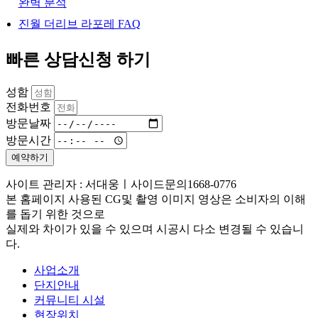
완벽 분석
진월 더리브 라포레 FAQ
빠른 상담신청 하기
성함
전화번호
방문날짜
방문시간
예약하기
사이트 관리자 : 서대웅ㅣ사이드문의1668-0776
본 홈페이지 사용된 CG및 촬영 이미지 영상은 소비자의 이해
를 돕기 위한 것으로
실제와 차이가 있을 수 있으며 시공시 다소 변경될 수 있습니
다.
사업소개
단지안내
커뮤니티 시설
현장위치