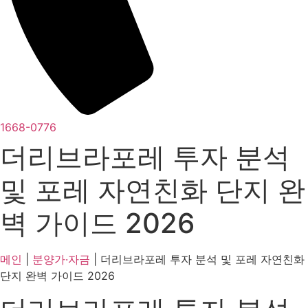
1668-0776
더리브라포레 투자 분석
및 포레 자연친화 단지 완
벽 가이드 2026
메인
|
분양가·자금
|
더리브라포레 투자 분석 및 포레 자연친화
단지 완벽 가이드 2026