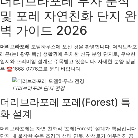
더리브라포레 투자 분석
및 포레 자연친화 단지 완
벽 가이드 2026
더리브라포레
모델하우스에 오신 것을 환영합니다. 더리브라포
레은(는) 광주 핵심 생활권에 위치한 신규 분양 단지로, 우수한
입지와 프리미엄 설계로 주목받고 있습니다. 자세한 분양 상담
은 ☎1668-0776으로 문의 바랍니다.
더리브라포레 단지 전경
더리브라포레 포레(Forest) 특
화 설계
더리브라포레는 자연 친화적 ‘포레(Forest)’ 설계가 핵심입니다.
단지 내 울창한 수목 조경과 생태 연못, 산책로가 어우러진 공