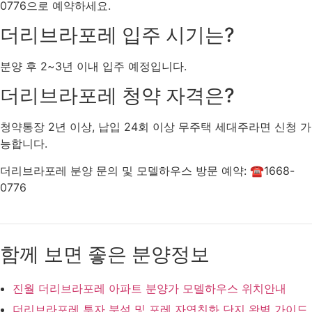
0776으로 예약하세요.
더리브라포레 입주 시기는?
분양 후 2~3년 이내 입주 예정입니다.
더리브라포레 청약 자격은?
청약통장 2년 이상, 납입 24회 이상 무주택 세대주라면 신청 가
능합니다.
더리브라포레 분양 문의 및 모델하우스 방문 예약: ☎1668-
0776
함께 보면 좋은 분양정보
진월 더리브라포레 아파트 분양가 모델하우스 위치안내
더리브라포레 투자 분석 및 포레 자연친화 단지 완벽 가이드