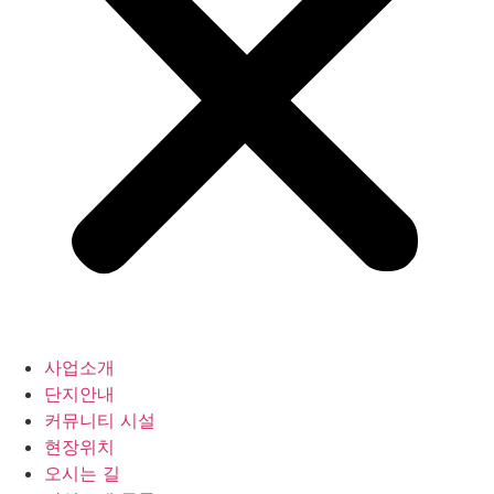
사업소개
단지안내
커뮤니티 시설
현장위치
오시는 길