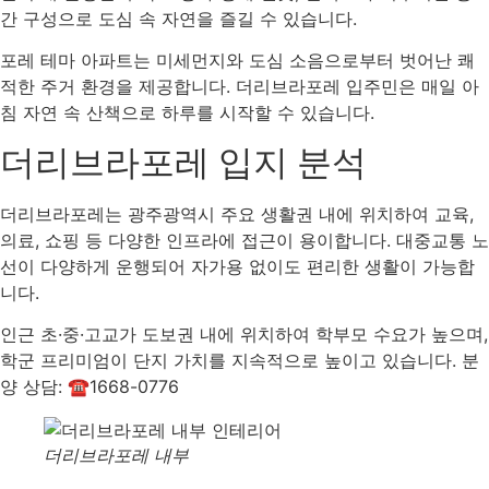
간 구성으로 도심 속 자연을 즐길 수 있습니다.
포레 테마 아파트는 미세먼지와 도심 소음으로부터 벗어난 쾌
적한 주거 환경을 제공합니다. 더리브라포레 입주민은 매일 아
침 자연 속 산책으로 하루를 시작할 수 있습니다.
더리브라포레 입지 분석
더리브라포레는 광주광역시 주요 생활권 내에 위치하여 교육,
의료, 쇼핑 등 다양한 인프라에 접근이 용이합니다. 대중교통 노
선이 다양하게 운행되어 자가용 없이도 편리한 생활이 가능합
니다.
인근 초·중·고교가 도보권 내에 위치하여 학부모 수요가 높으며,
학군 프리미엄이 단지 가치를 지속적으로 높이고 있습니다. 분
양 상담: ☎1668-0776
더리브라포레 내부