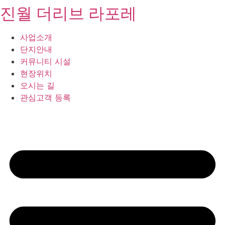
진월 더리브 라포레
콘
텐
츠
사업소개
로
단지안내
건
커뮤니티 시설
너
현장위치
뛰
오시는 길
기
관심고객 등록