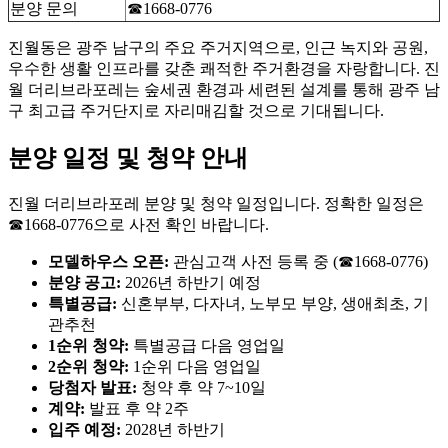
분양 문의
☎1668-0776
진월동은 광주 남구의 주요 주거지역으로, 인근 녹지와 공원,
우수한 생활 인프라를 갖춘 쾌적한 주거환경을 자랑합니다. 진
월 더리브라포레는 숲세권 환경과 세련된 설계를 통해 광주 남
구 최고급 주거단지로 자리매김할 것으로 기대됩니다.
분양 일정 및 청약 안내
진월 더리브라포레 분양 및 청약 일정입니다. 정확한 일정은
☎1668-0776으로 사전 확인 바랍니다.
모델하우스 오픈:
관심고객 사전 등록 중 (☎1668-0776)
분양 공고:
2026년 하반기 예정
특별공급:
신혼부부, 다자녀, 노부모 부양, 생애최초, 기
관추천
1순위 청약:
특별공급 다음 영업일
2순위 청약:
1순위 다음 영업일
당첨자 발표:
청약 후 약 7~10일
계약:
발표 후 약 2주
입주 예정:
2028년 하반기