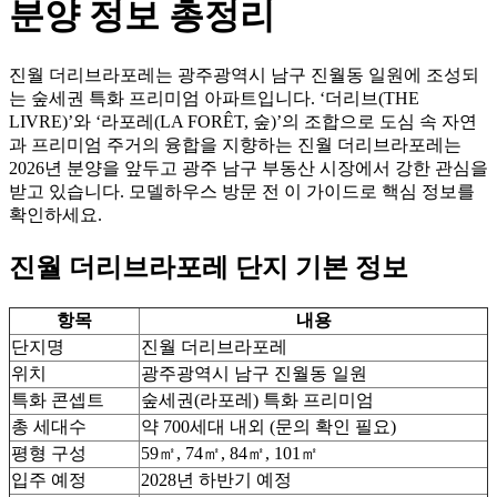
분양 정보 총정리
진월 더리브라포레는 광주광역시 남구 진월동 일원에 조성되
는 숲세권 특화 프리미엄 아파트입니다. ‘더리브(THE
LIVRE)’와 ‘라포레(LA FORÊT, 숲)’의 조합으로 도심 속 자연
과 프리미엄 주거의 융합을 지향하는 진월 더리브라포레는
2026년 분양을 앞두고 광주 남구 부동산 시장에서 강한 관심을
받고 있습니다. 모델하우스 방문 전 이 가이드로 핵심 정보를
확인하세요.
진월 더리브라포레 단지 기본 정보
항목
내용
단지명
진월 더리브라포레
위치
광주광역시 남구 진월동 일원
특화 콘셉트
숲세권(라포레) 특화 프리미엄
총 세대수
약 700세대 내외 (문의 확인 필요)
평형 구성
59㎡, 74㎡, 84㎡, 101㎡
입주 예정
2028년 하반기 예정