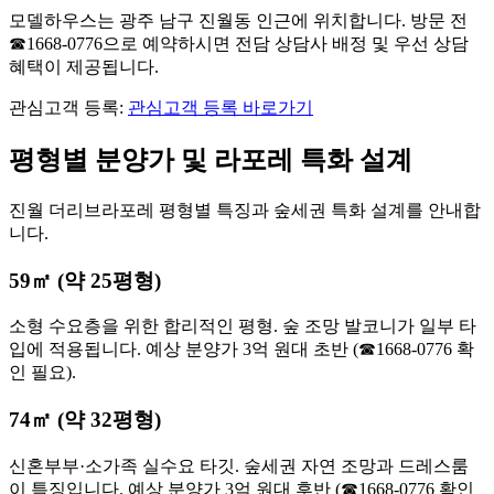
모델하우스는 광주 남구 진월동 인근에 위치합니다. 방문 전
☎1668-0776으로 예약하시면 전담 상담사 배정 및 우선 상담
혜택이 제공됩니다.
관심고객 등록:
관심고객 등록 바로가기
평형별 분양가 및 라포레 특화 설계
진월 더리브라포레 평형별 특징과 숲세권 특화 설계를 안내합
니다.
59㎡ (약 25평형)
소형 수요층을 위한 합리적인 평형. 숲 조망 발코니가 일부 타
입에 적용됩니다. 예상 분양가 3억 원대 초반 (☎1668-0776 확
인 필요).
74㎡ (약 32평형)
신혼부부·소가족 실수요 타깃. 숲세권 자연 조망과 드레스룸
이 특징입니다. 예상 분양가 3억 원대 후반 (☎1668-0776 확인