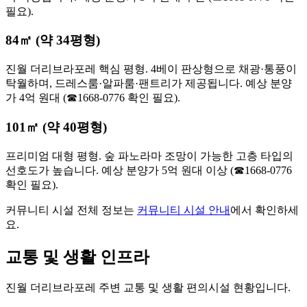
필요).
84㎡ (약 34평형)
진월 더리브라포레 핵심 평형. 4베이 판상형으로 채광·통풍이
탁월하며, 드레스룸·알파룸·팬트리가 제공됩니다. 예상 분양
가 4억 원대 (☎1668-0776 확인 필요).
101㎡ (약 40평형)
프리미엄 대형 평형. 숲 파노라마 조망이 가능한 고층 타입의
선호도가 높습니다. 예상 분양가 5억 원대 이상 (☎1668-0776
확인 필요).
커뮤니티 시설 전체 정보는
커뮤니티 시설 안내
에서 확인하세
요.
교통 및 생활 인프라
진월 더리브라포레 주변 교통 및 생활 편의시설 현황입니다.