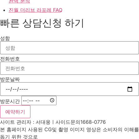
완벽 분석
진월 더리브 라포레 FAQ
빠른 상담신청 하기
성함
전화번호
방문날짜
방문시간
예약하기
사이트 관리자 : 서대웅ㅣ사이드문의1668-0776
본 홈페이지 사용된 CG및 촬영 이미지 영상은 소비자의 이해를
돕기 위한 것으로