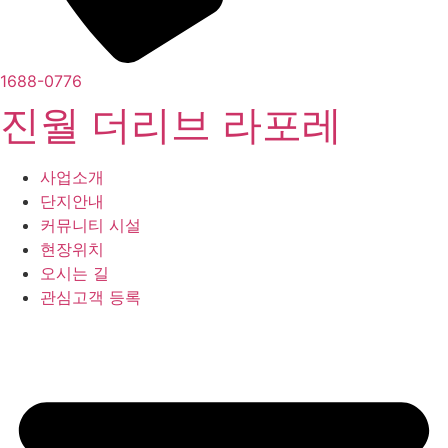
1688-0776
진월 더리브 라포레
사업소개
단지안내
커뮤니티 시설
현장위치
오시는 길
관심고객 등록