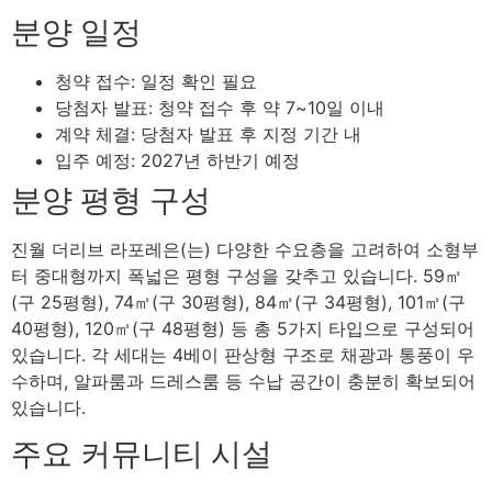
분양 일정
청약 접수: 일정 확인 필요
당첨자 발표: 청약 접수 후 약 7~10일 이내
계약 체결: 당첨자 발표 후 지정 기간 내
입주 예정: 2027년 하반기 예정
분양 평형 구성
진월 더리브 라포레은(는) 다양한 수요층을 고려하여 소형부
터 중대형까지 폭넓은 평형 구성을 갖추고 있습니다. 59㎡
(구 25평형), 74㎡(구 30평형), 84㎡(구 34평형), 101㎡(구
40평형), 120㎡(구 48평형) 등 총 5가지 타입으로 구성되어
있습니다. 각 세대는 4베이 판상형 구조로 채광과 통풍이 우
수하며, 알파룸과 드레스룸 등 수납 공간이 충분히 확보되어
있습니다.
주요 커뮤니티 시설